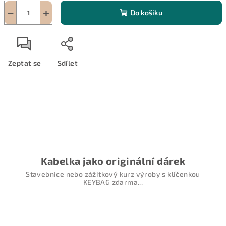
−
+
Do košíku
Zeptat se
Sdílet
Kabelka jako originální dárek
Stavebnice nebo zážitkový kurz výroby s klíčenkou
KEYBAG zdarma...