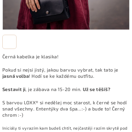
Černá kabelka je klasika!
Pokud si nejsi jistý, jakou barvou vybrat, tak tato je
jasná volba
! Hodí se ke každému outfitu.
Sestavit ji
, je zábava na 15-20 min.
Už se těšíš?
S barvou LOXX® si nedělej moc starost, k černé se hodí
snad všechny. Ententýky dva špa...:-) a bude to! Černý
chrom :-)
Iniciály ti vyrazím kam budeš chtít, nejčastěji razím skrytě pod