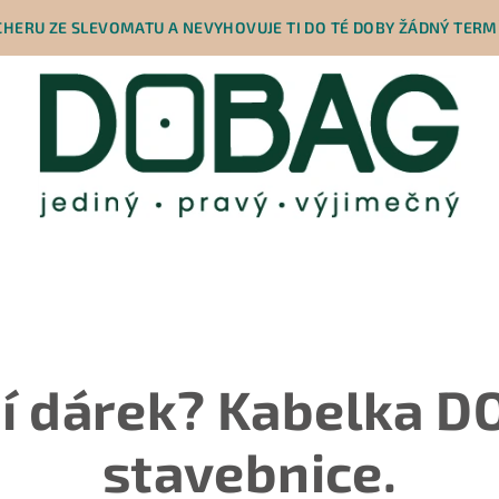
HERU ZE SLEVOMATU A NEVYHOVUJE TI DO TÉ DOBY ŽÁDNÝ TERMÍ
ní dárek? Kabelka D
stavebnice.