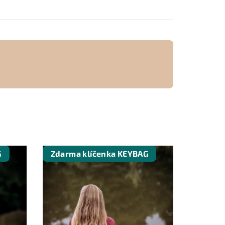
G
Zdarma klíčenka KEYBAG