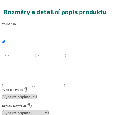
Rozměry a detailní popis produktu
VARIANTA:
?
TVAR MOTÝLKU
?
DESIGN MOTÝLKU