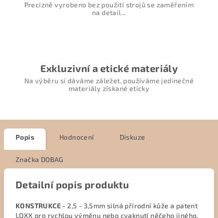
Precizně vyrobeno bez použití strojů se zaměřením
na detail...
Exkluzivní a etické materiály
Na výběru si dáváme záležet, používáme jedinečné
materiály získané eticky
Popis
Hodnocení
Diskuze
Značka
DOBAG
Detailní popis produktu
KONSTRUKCE -
2,5 - 3,5mm silná přírodní kůže a patent
LOXX pro rychlou výměnu nebo cvaknutí něčeho jiného.